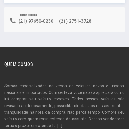
Ligue Agora
(21) 97650-0230
(21) 2751-3728
QUEM SOMOS
Somos especializados na venda de veículos novos e usados,
nacionais e importados. Com certeza você não só apreciará como
irá comprar seu veículo conosco. Todos nossos veículos são
revisados criteriosamente, possibilitando dar aos nossos clientes
tranquilidade na hora da compra. Não perca tempo! Compre seu
veículo com quem mais entende do assunto. Nossos vendedores
terão o prazer em atendê-lo.
[...]