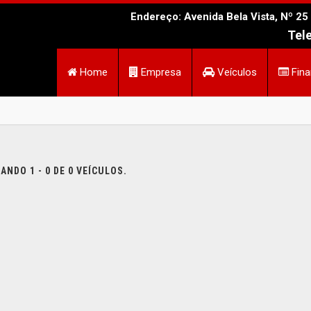
Endereço: Avenida Bela Vista, Nº 25 
Tel
Home
Empresa
Veículos
Fina
NDO 1 - 0 DE 0 VEÍCULOS.