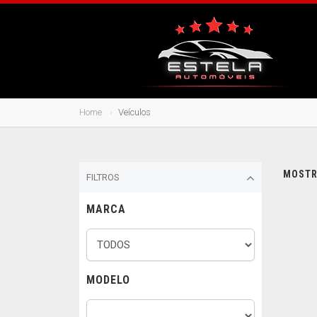
Home
Veículos
MOSTRA
FILTROS
MARCA
MODELO