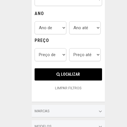
ANO
PREÇO
LOCALIZAR
LIMPAR FILTROS
MARCAS
MODELOS