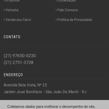
Empresa
Localização
Veículos
Fale Conosco
Venda seu Carro
Politica de Privacidade
CONTATO
(21) 97650-0230
(21) 2751-3728
ENDEREÇO
Avenida Bela Vista, Nº 25
Jardim José Bonifácio - São João De Meriti - RJ
Coletamos dados para melhorar o desempenho do site,