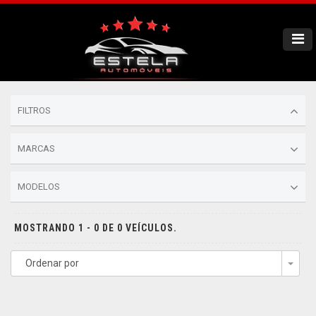
FILTROS
MARCAS
MODELOS
MOSTRANDO 1 - 0 DE 0 VEÍCULOS.
Ordenar por
Togg