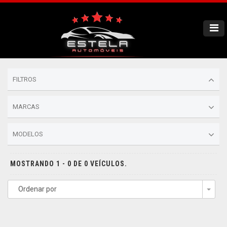
FILTROS
MARCAS
MODELOS
MOSTRANDO 1 - 0 DE 0 VEÍCULOS.
Ordenar por
Togg