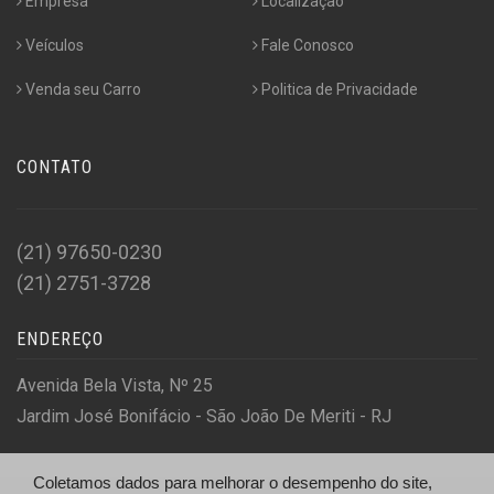
Empresa
Localização
Veículos
Fale Conosco
Venda seu Carro
Politica de Privacidade
CONTATO
(21) 97650-0230
(21) 2751-3728
ENDEREÇO
Avenida Bela Vista, Nº 25
Jardim José Bonifácio - São João De Meriti - RJ
Coletamos dados para melhorar o desempenho do site,